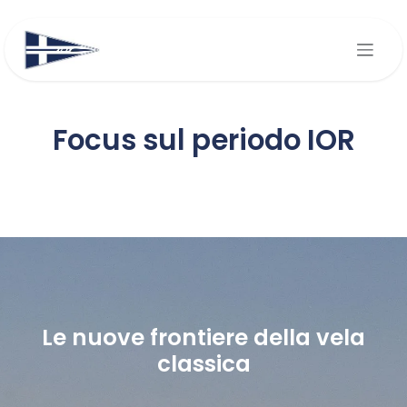
Passa al contenuto
Focus sul periodo IOR
Le nuove frontiere della vela
classica